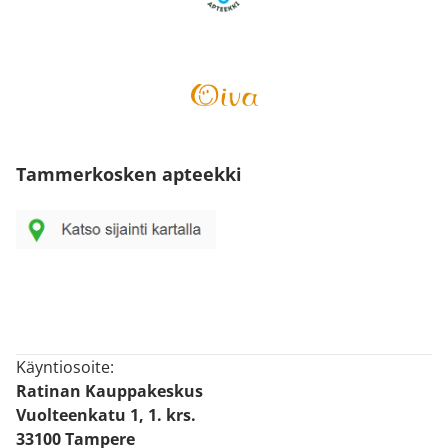
Tammerkosken apteekki
Käyntiosoite:
Ratinan Kauppakeskus
Vuolteenkatu 1, 1. krs.
33100 Tampere