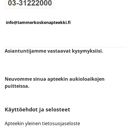
info@tammerkoskenapteekki.fi
Asiantuntijamme vastaavat kysymyksiisi.
Neuvomme sinua apteekin aukioloaikojen
puitteissa.
Käyttöehdot ja selosteet
Apteekin yleinen tietosuojaseloste