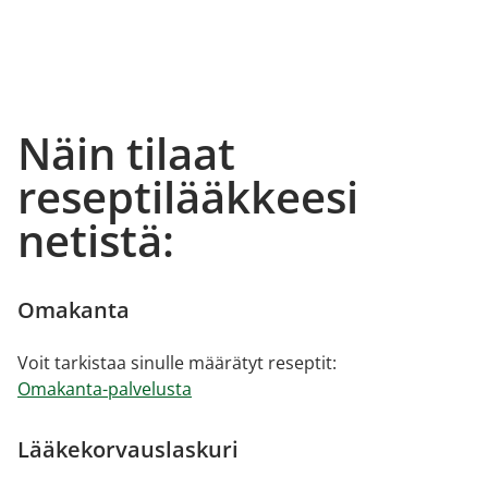
Näin tilaat
reseptilääkkeesi
netistä:
Omakanta
Voit tarkistaa sinulle määrätyt reseptit:
Omakanta-palvelusta
Lääkekorvauslaskuri