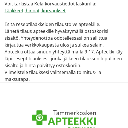
Voit tarkistaa Kela-korvaustiedot laskurilla:
Lääkkeet, hinnat, korvaukset
Esitä reseptilääkkeiden tilaustoive apteekille.
Lähetä tilaus apteekille hyväksymällä ostoskorisi
sisältö. Yhteydenottoa odotellessasi on sallittua
kirjautua verkkokaupasta ulos ja sulkea selain.
Apteekki ottaa sinuun yhteyttä ma-la 9-17. Apteekki käy
läpi reseptitilauksesi, jonka jälkeen tilauksen lopullinen
sisältö ja hinta päivittyy ostoskoriin.
Viimeistele tilauksesi valitsemalla toimitus- ja
maksutapa.