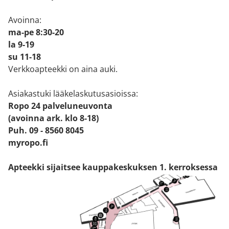
Avoinna:
ma-pe 8:30-20
la 9-19
su 11-18
Verkkoapteekki on aina auki.
Asiakastuki lääkelaskutusasioissa:
Ropo 24 palveluneuvonta
(avoinna ark. klo 8-18)
Puh. 09 - 8560 8045
myropo.fi
Apteekki sijaitsee kauppakeskuksen 1. kerroksessa