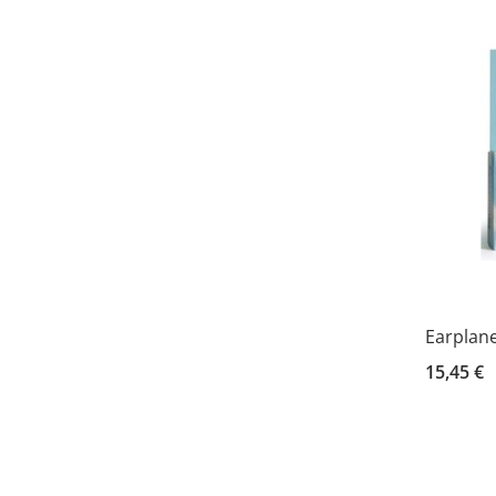
Earplane
15,45 €