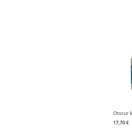
Otocur k
17,70 €