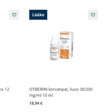
Lääke
os 12
OTIBORIN korvatipat, liuos 30/200
mg/ml 10 ml
18,94 €