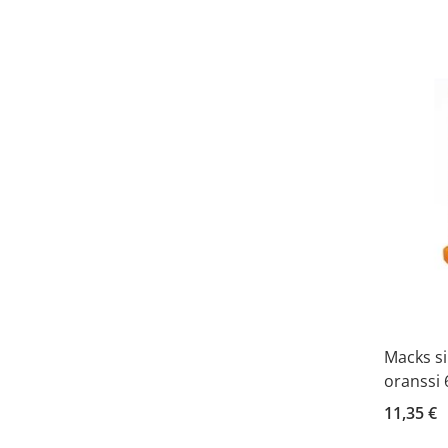
Macks si
oranssi 
11,35 €