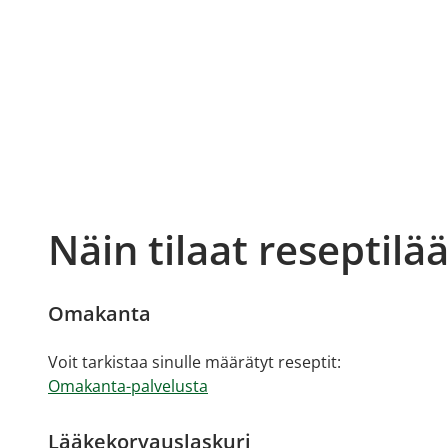
Näin tilaat reseptilä
Omakanta
Voit tarkistaa sinulle määrätyt reseptit:
Omakanta-palvelusta
Lääkekorvauslaskuri