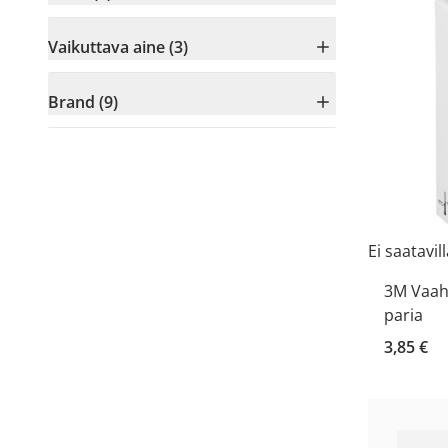
Vaikuttava aine (3)
Brand (9)
Ei saatavil
3M Vaah
paria
3,85 €