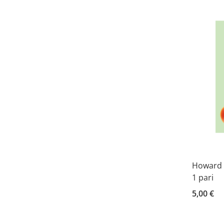
Howard L
1 pari
5,00 €