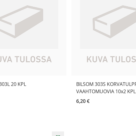
303L 20 KPL
BILSOM 303S KORVATULP
VAAHTOMUOVIA 10x2 KPL
6,20 €