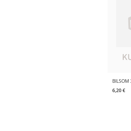
BILSOM 
6,20 €