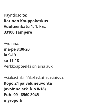
Käyntiosoite:
Ratinan Kauppakeskus
Vuolteenkatu 1, 1. krs.
33100 Tampere
Avoinna:
ma-pe 8:30-20
la 9-19
su 11-18
Verkkoapteekki on aina auki.
Asiakastuki lääkelaskutusasioissa:
Ropo 24 palveluneuvonta
(avoinna ark. klo 8-18)
Puh. 09 - 8560 8045
myropo.fi