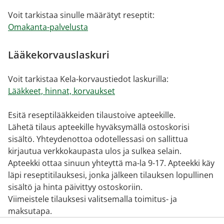
Voit tarkistaa sinulle määrätyt reseptit:
Omakanta-palvelusta
Lääkekorvauslaskuri
Voit tarkistaa Kela-korvaustiedot laskurilla:
Lääkkeet, hinnat, korvaukset
Esitä reseptilääkkeiden tilaustoive apteekille.
Lähetä tilaus apteekille hyväksymällä ostoskorisi
sisältö. Yhteydenottoa odotellessasi on sallittua
kirjautua verkkokaupasta ulos ja sulkea selain.
Apteekki ottaa sinuun yhteyttä ma-la 9-17. Apteekki käy
läpi reseptitilauksesi, jonka jälkeen tilauksen lopullinen
sisältö ja hinta päivittyy ostoskoriin.
Viimeistele tilauksesi valitsemalla toimitus- ja
maksutapa.