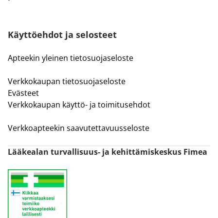
Käyttöehdot ja selosteet
Apteekin yleinen tietosuojaseloste
Verkkokaupan tietosuojaseloste
Evästeet
Verkkokaupan käyttö- ja toimitusehdot
Verkkoapteekin saavutettavuusseloste
Lääkealan turvallisuus- ja kehittämiskeskus Fimea