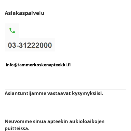
Asiakaspalvelu
info@tammerkoskenapteekki.fi
Asiantuntijamme vastaavat kysymyksiisi.
Neuvomme sinua apteekin aukioloaikojen
puitteissa.