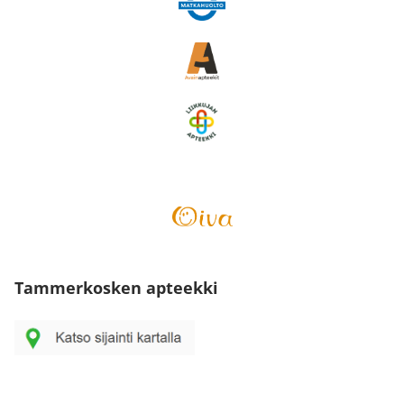
Tammerkosken apteekki