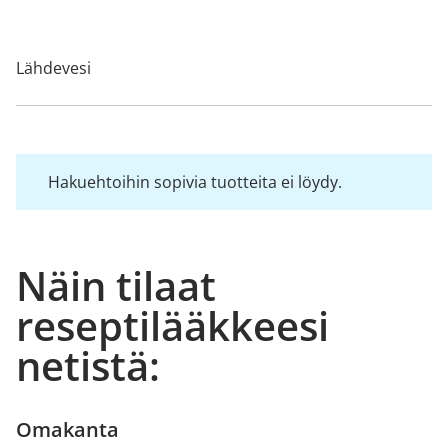
Lähdevesi
Hakuehtoihin sopivia tuotteita ei löydy.
Näin tilaat
reseptilääkkeesi
netistä:
Omakanta