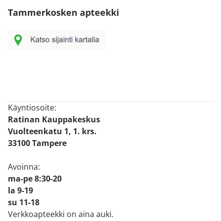
Tammerkosken apteekki
Käyntiosoite:
Ratinan Kauppakeskus
Vuolteenkatu 1, 1. krs.
33100 Tampere
Avoinna:
ma-pe 8:30-20
la 9-19
su 11-18
Verkkoapteekki on aina auki.