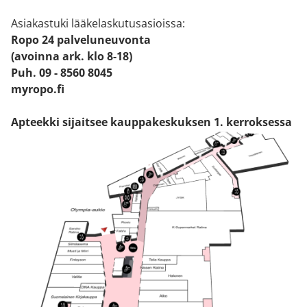
Asiakastuki lääkelaskutusasioissa:
Ropo 24 palveluneuvonta
(avoinna ark. klo 8-18)
Puh. 09 - 8560 8045
myropo.fi
Apteekki sijaitsee kauppakeskuksen 1. kerroksessa