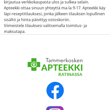
kirjautua verkkokaupasta ulos ja sulkea selain.
Apteekki ottaa sinuun yhteyttä ma-la 9-17. Apteekki käy
läpi reseptitilauksesi, jonka jälkeen tilauksen lopullinen
sisältö ja hinta päivittyy ostoskoriin.
Viimeistele tilauksesi valitsemalla toimitus- ja
maksutapa.