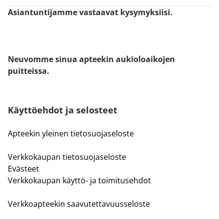
Asiantuntijamme vastaavat kysymyksiisi.
Neuvomme sinua apteekin aukioloaikojen
puitteissa.
Käyttöehdot ja selosteet
Apteekin yleinen tietosuojaseloste
Verkkokaupan tietosuojaseloste
Evästeet
Verkkokaupan käyttö- ja toimitusehdot
Verkkoapteekin saavutettavuusseloste