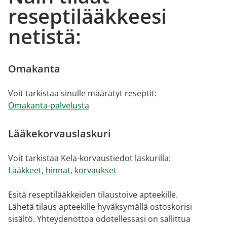
reseptilääkkeesi
netistä:
Omakanta
Voit tarkistaa sinulle määrätyt reseptit:
Omakanta-palvelusta
Lääkekorvauslaskuri
Voit tarkistaa Kela-korvaustiedot laskurilla:
Lääkkeet, hinnat, korvaukset
Esitä reseptilääkkeiden tilaustoive apteekille.
Lähetä tilaus apteekille hyväksymällä ostoskorisi
sisältö. Yhteydenottoa odotellessasi on sallittua