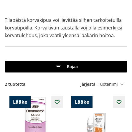
Tilapäistä korvakipua voi lievittää siihen tarkoitetuilla
korvatipoilla. Korvakivun taustalla voi olla esimerkiksi
korvatulehdus, joka vaatii yleensä lääkärin hoitoa.
Rajaa
2
tuotetta
Järjestä:
Lääke
Lääke