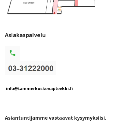
Asiakaspalvelu
info@tammerkoskenapteekki.fi
Asiantuntijamme vastaavat kysymyksiisi.