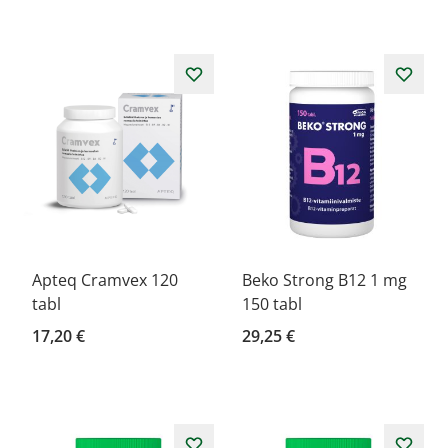
Apteq Cramvex 120
Beko Strong B12 1 mg
tabl
150 tabl
17,20 €
29,25 €