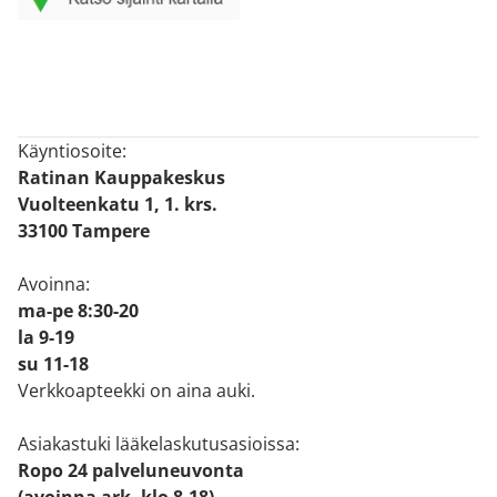
Käyntiosoite:
Ratinan Kauppakeskus
Vuolteenkatu 1, 1. krs.
33100 Tampere
Avoinna:
ma-pe 8:30-20
la 9-19
su 11-18
Verkkoapteekki on aina auki.
Asiakastuki lääkelaskutusasioissa:
Ropo 24 palveluneuvonta