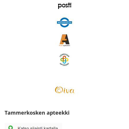
Tammerkosken apteekki