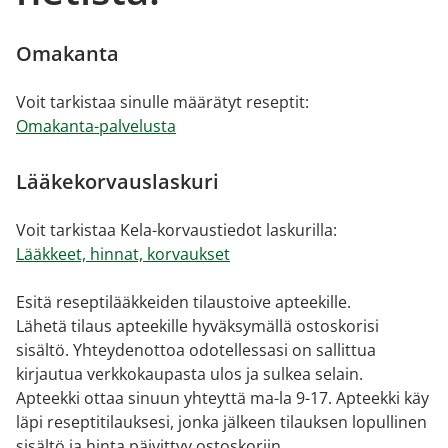
Omakanta
Voit tarkistaa sinulle määrätyt reseptit:
Omakanta-palvelusta
Lääkekorvauslaskuri
Voit tarkistaa Kela-korvaustiedot laskurilla:
Lääkkeet, hinnat, korvaukset
Esitä reseptilääkkeiden tilaustoive apteekille.
Lähetä tilaus apteekille hyväksymällä ostoskorisi
sisältö. Yhteydenottoa odotellessasi on sallittua
kirjautua verkkokaupasta ulos ja sulkea selain.
Apteekki ottaa sinuun yhteyttä ma-la 9-17. Apteekki käy
läpi reseptitilauksesi, jonka jälkeen tilauksen lopullinen
sisältö ja hinta päivittyy ostoskoriin.