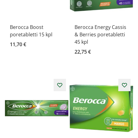
Berocca Boost
Berocca Energy Cassis
poretabletti 15 kpl
& Berries poretabletti
45 kpl
11,70 €
22,75 €