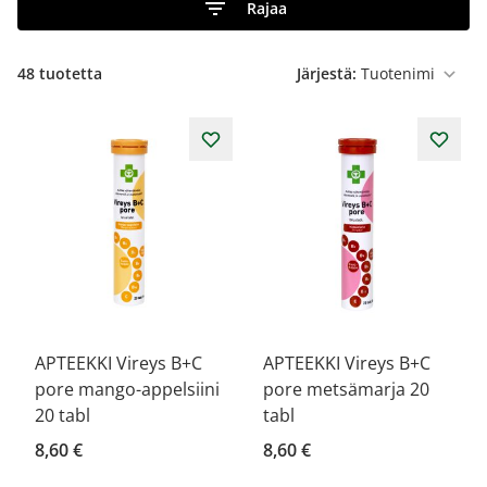
Rajaa
48
tuotetta
Järjestä:
APTEEKKI Vireys B+C
APTEEKKI Vireys B+C
pore mango-appelsiini
pore metsämarja 20
20 tabl
tabl
8,60 €
8,60 €