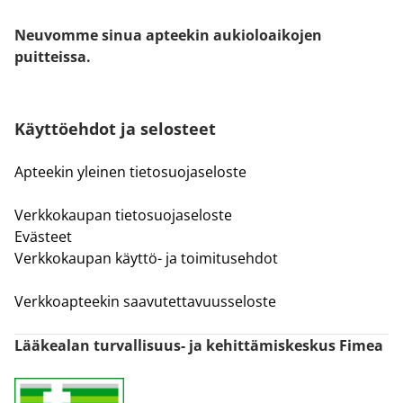
Neuvomme sinua apteekin aukioloaikojen
puitteissa.
Käyttöehdot ja selosteet
Apteekin yleinen tietosuojaseloste
Verkkokaupan tietosuojaseloste
Evästeet
Verkkokaupan käyttö- ja toimitusehdot
Verkkoapteekin saavutettavuusseloste
Lääkealan turvallisuus- ja kehittämiskeskus Fimea