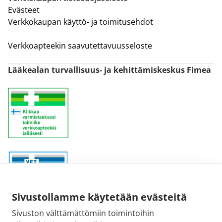
Evästeet
Verkkokaupan käyttö- ja toimitusehdot
Verkkoapteekin saavutettavuusseloste
Lääkealan turvallisuus- ja kehittämiskeskus Fimea
Sivustollamme käytetään evästeitä
Sivuston välttämättömiin toimintoihin
Sähköpostiosoite: