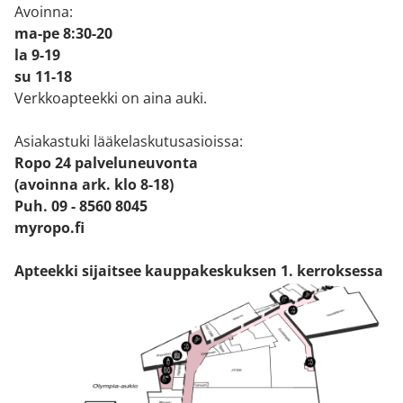
Avoinna:
ma-pe 8:30-20
la 9-19
su 11-18
Verkkoapteekki on aina auki.
Asiakastuki lääkelaskutusasioissa:
Ropo 24 palveluneuvonta
(avoinna ark. klo 8-18)
Puh. 09 - 8560 8045
myropo.fi
Apteekki sijaitsee kauppakeskuksen 1. kerroksessa