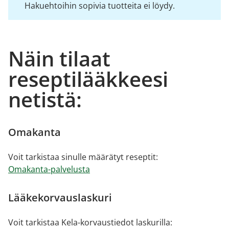
Hakuehtoihin sopivia tuotteita ei löydy.
Näin tilaat
reseptilääkkeesi
netistä:
Omakanta
Voit tarkistaa sinulle määrätyt reseptit:
Omakanta-palvelusta
Lääkekorvauslaskuri
Voit tarkistaa Kela-korvaustiedot laskurilla: