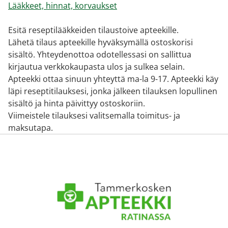
Lääkkeet, hinnat, korvaukset
Esitä reseptilääkkeiden tilaustoive apteekille.
Lähetä tilaus apteekille hyväksymällä ostoskorisi
sisältö. Yhteydenottoa odotellessasi on sallittua
kirjautua verkkokaupasta ulos ja sulkea selain.
Apteekki ottaa sinuun yhteyttä ma-la 9-17. Apteekki käy
läpi reseptitilauksesi, jonka jälkeen tilauksen lopullinen
sisältö ja hinta päivittyy ostoskoriin.
Viimeistele tilauksesi valitsemalla toimitus- ja
maksutapa.