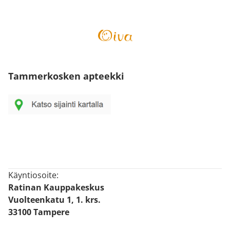
Tammerkosken apteekki
Käyntiosoite:
Ratinan Kauppakeskus
Vuolteenkatu 1, 1. krs.
33100 Tampere