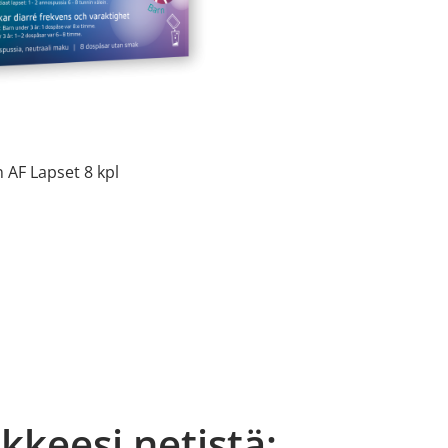
 AF Lapset 8 kpl
äkkeesi netistä: