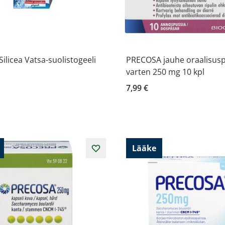
ilicea Vatsa-suolistogeeli
PRECOSA jauhe oraalisus
varten 250 mg 10 kpl
7,99 €
Lääke