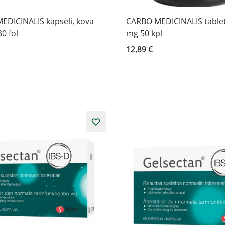
EDICINALIS kapseli, kova
CARBO MEDICINALIS tablet
0 fol
mg 50 kpl
12,89 €