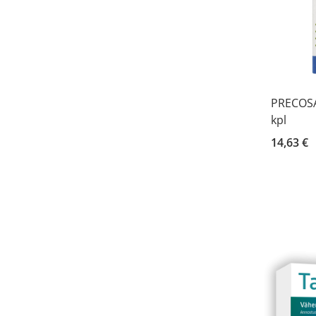
PRECOSA
kpl
14,63 €