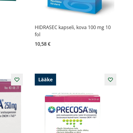
HIDRASEC kapseli, kova 100 mg 10
fol
10,58 €
Lääke