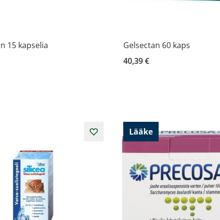
n 15 kapselia
Gelsectan 60 kaps
40,39 €
Lääke