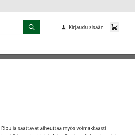
Kirjaudu sisään
ellä. Ripulia saattavat aiheuttaa myös voimakkaasti