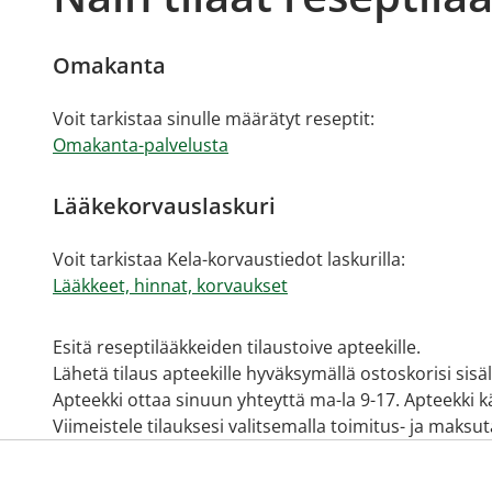
Omakanta
Voit tarkistaa sinulle määrätyt reseptit:
Omakanta-palvelusta
Lääkekorvauslaskuri
Voit tarkistaa Kela-korvaustiedot laskurilla:
Lääkkeet, hinnat, korvaukset
Esitä reseptilääkkeiden tilaustoive apteekille.
Lähetä tilaus apteekille hyväksymällä ostoskorisi sisä
Apteekki ottaa sinuun yhteyttä ma-la 9-17. Apteekki käy
Viimeistele tilauksesi valitsemalla toimitus- ja maksu