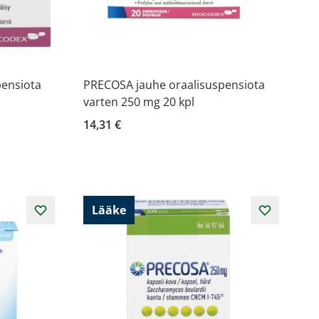
pensiota
PRECOSA jauhe oraalisuspensiota
varten 250 mg 20 kpl
14,31 €
Lääke