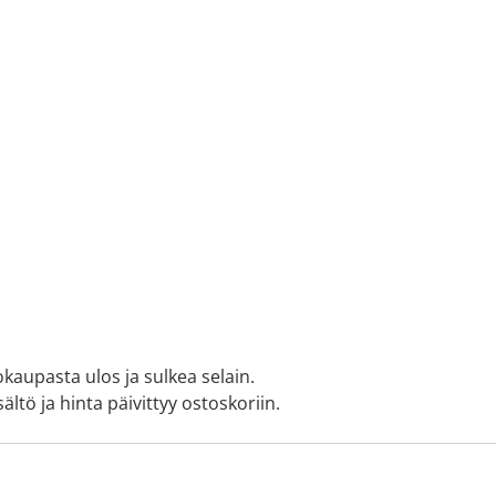
okaupasta ulos ja sulkea selain.
ältö ja hinta päivittyy ostoskoriin.