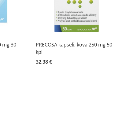
0 mg 30
PRECOSA kapseli, kova 250 mg 50
kpl
32,38 €