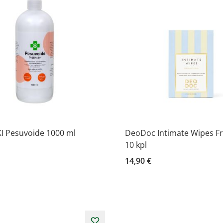
I Pesuvoide 1000 ml
DeoDoc Intimate Wipes Fra
10 kpl
14,90 €