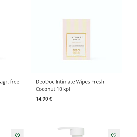
gr. free
DeoDoc Intimate Wipes Fresh
Coconut 10 kpl
14,90 €