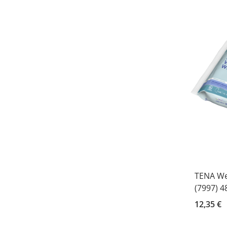
TENA We
(7997) 4
12,35 €