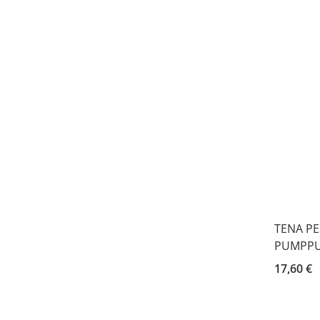
TENA P
PUMPPU
17,60 €