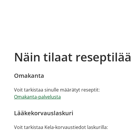
Näin tilaat reseptilä
Omakanta
Voit tarkistaa sinulle määrätyt reseptit:
Omakanta-palvelusta
Lääkekorvauslaskuri
Voit tarkistaa Kela-korvaustiedot laskurilla: