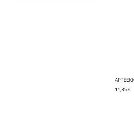
APTEEKK
11,35 €