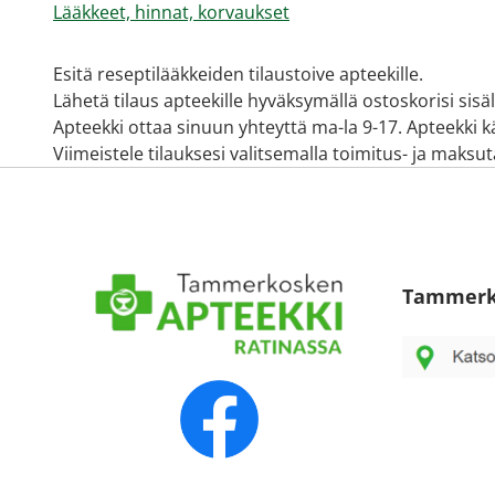
Lääkkeet, hinnat, korvaukset
Esitä reseptilääkkeiden tilaustoive apteekille.
Lähetä tilaus apteekille hyväksymällä ostoskorisi sisä
Apteekki ottaa sinuun yhteyttä ma-la 9-17. Apteekki käy
Viimeistele tilauksesi valitsemalla toimitus- ja maksu
Tammerk