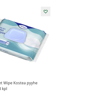
t Wipe Kostea pyyhe
8 kpl