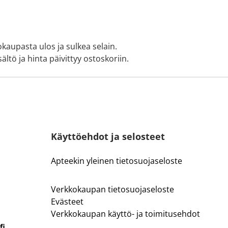
okaupasta ulos ja sulkea selain.
ältö ja hinta päivittyy ostoskoriin.
Käyttöehdot ja selosteet
Apteekin yleinen tietosuojaseloste
Verkkokaupan tietosuojaseloste
Evästeet
Verkkokaupan käyttö- ja toimitusehdot
fi