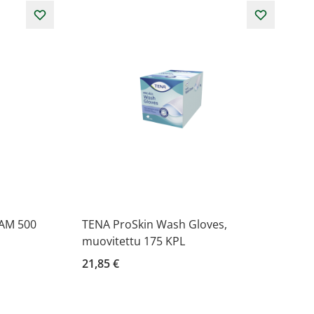
AM 500
TENA ProSkin Wash Gloves,
muovitettu 175 KPL
21,85 €