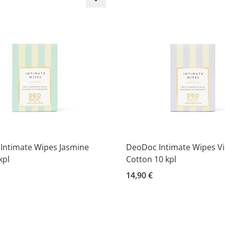
Intimate Wipes Jasmine
DeoDoc Intimate Wipes Vi
kpl
Cotton 10 kpl
14,90 €