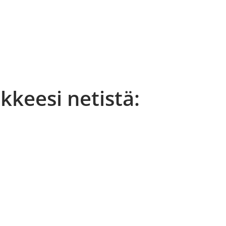
äkkeesi netistä: