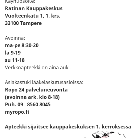
Käyntiosoite:
Ratinan Kauppakeskus
Vuolteenkatu 1, 1. krs.
33100 Tampere
Avoinna:
ma-pe 8:30-20
la 9-19
su 11-18
Verkkoapteekki on aina auki.
Asiakastuki lääkelaskutusasioissa:
Ropo 24 palveluneuvonta
(avoinna ark. klo 8-18)
Puh. 09 - 8560 8045
myropo.fi
Apteekki sijaitsee kauppakeskuksen 1. kerroksessa