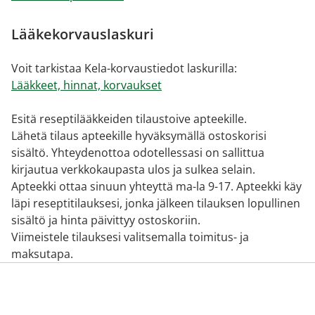
Lääkekorvauslaskuri
Voit tarkistaa Kela-korvaustiedot laskurilla:
Lääkkeet, hinnat, korvaukset
Esitä reseptilääkkeiden tilaustoive apteekille.
Lähetä tilaus apteekille hyväksymällä ostoskorisi
sisältö. Yhteydenottoa odotellessasi on sallittua
kirjautua verkkokaupasta ulos ja sulkea selain.
Apteekki ottaa sinuun yhteyttä ma-la 9-17. Apteekki käy
läpi reseptitilauksesi, jonka jälkeen tilauksen lopullinen
sisältö ja hinta päivittyy ostoskoriin.
Viimeistele tilauksesi valitsemalla toimitus- ja
maksutapa.