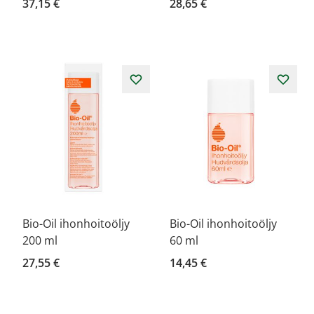
37,15 €
28,65 €
Bio-Oil ihonhoitoöljy
Bio-Oil ihonhoitoöljy
200 ml
60 ml
27,55 €
14,45 €