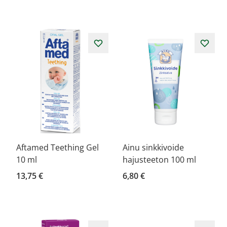
Aftamed Teething Gel
Ainu sinkkivoide
10 ml
hajusteeton 100 ml
13,75 €
6,80 €