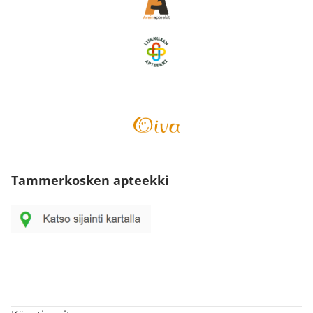
Tammerkosken apteekki