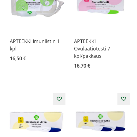
APTEEKKI Imuniistin 1
APTEEKKI
kpl
Ovulaatiotesti 7
kpl/pakkaus
16,50 €
16,70 €