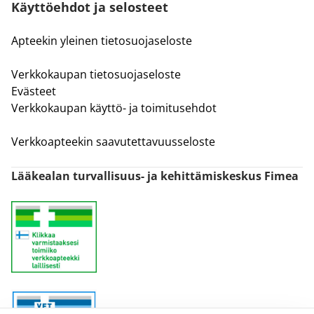
Käyttöehdot ja selosteet
Apteekin yleinen tietosuojaseloste
Verkkokaupan tietosuojaseloste
Evästeet
Verkkokaupan käyttö- ja toimitusehdot
Verkkoapteekin saavutettavuusseloste
Lääkealan turvallisuus- ja kehittämiskeskus Fimea