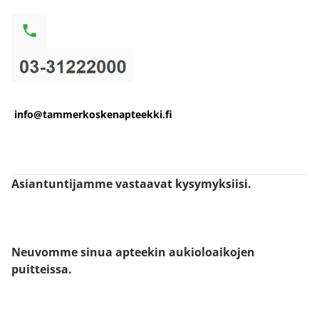
info@tammerkoskenapteekki.fi
Asiantuntijamme vastaavat kysymyksiisi.
Neuvomme sinua apteekin aukioloaikojen
puitteissa.