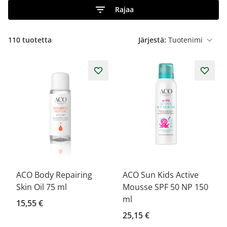
Rajaa
110
tuotetta
Järjestä:
ACO Body Repairing
ACO Sun Kids Active
Skin Oil 75 ml
Mousse SPF 50 NP 150
ml
15,55 €
25,15 €