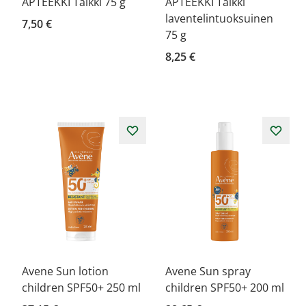
APTEEKKI Talkki 75 g
APTEEKKI Talkki
laventelintuoksuinen
7,50 €
75 g
8,25 €
Avene Sun lotion
Avene Sun spray
children SPF50+ 250 ml
children SPF50+ 200 ml