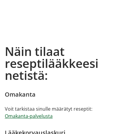
Näin tilaat
reseptilääkkeesi
netistä:
Omakanta
Voit tarkistaa sinulle määrätyt reseptit:
Omakanta-palvelusta
Lääkekorvauslaskuri