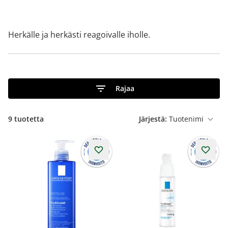
Herkälle ja herkästi reagoivalle iholle.
Rajaa
9
tuotetta
Järjestä: