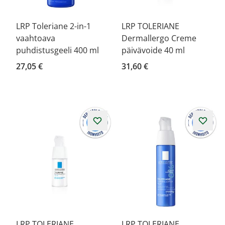
LRP Toleriane 2-in-1
LRP TOLERIANE
vaahtoava
Dermallergo Creme
puhdistusgeeli 400 ml
päivävoide 40 ml
27,05 €
31,60 €
LRP TOLERIANE
LRP TOLERIANE