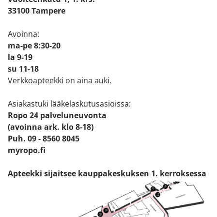
33100 Tampere
Avoinna:
ma-pe 8:30-20
la 9-19
su 11-18
Verkkoapteekki on aina auki.
Asiakastuki lääkelaskutusasioissa:
Ropo 24 palveluneuvonta
(avoinna ark. klo 8-18)
Puh. 09 - 8560 8045
myropo.fi
Apteekki sijaitsee kauppakeskuksen 1. kerroksessa