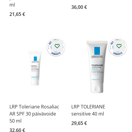
ml
36,00 €
21,65 €
LRP Toleriane Rosaliac
LRP TOLERIANE
AR SPF 30 päivävoide
sensitive 40 ml
50 ml
29,65 €
32,60 €