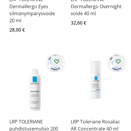
Dermallergo Eyes
Dermallergo Overnight
silmänympärysvoide
voide 40 ml
20 ml
32,60 €
28,00 €
LRP TOLERIANE
LRP Toleriane Rosaliac
puhdistusemulsio 200
AR Concentrate 40 ml