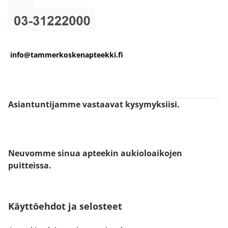
info@tammerkoskenapteekki.fi
Asiantuntijamme vastaavat kysymyksiisi.
Neuvomme sinua apteekin aukioloaikojen
puitteissa.
Käyttöehdot ja selosteet