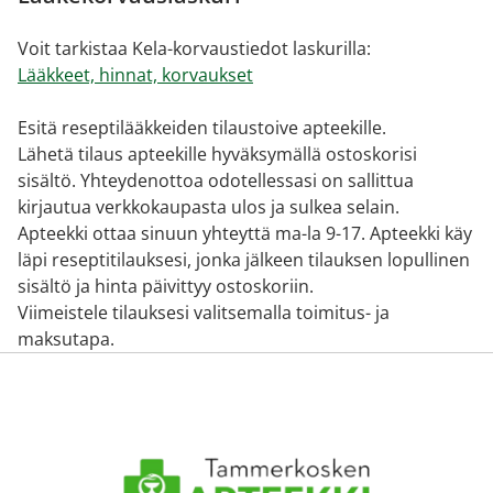
Voit tarkistaa Kela-korvaustiedot laskurilla:
Lääkkeet, hinnat, korvaukset
Esitä reseptilääkkeiden tilaustoive apteekille.
Lähetä tilaus apteekille hyväksymällä ostoskorisi
sisältö. Yhteydenottoa odotellessasi on sallittua
kirjautua verkkokaupasta ulos ja sulkea selain.
Apteekki ottaa sinuun yhteyttä ma-la 9-17. Apteekki käy
läpi reseptitilauksesi, jonka jälkeen tilauksen lopullinen
sisältö ja hinta päivittyy ostoskoriin.
Viimeistele tilauksesi valitsemalla toimitus- ja
maksutapa.