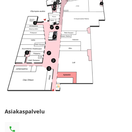
Asiakaspalvelu