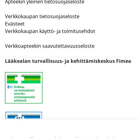
Apteekin yleinen tietosuojaseloste
Verkkokaupan tietosuojaseloste
Evästeet
Verkkokaupan käyttö- ja toimitusehdot
Verkkoapteekin saavutettavuusseloste
Lääkealan turvallisuus- ja kehittämiskeskus Fimea