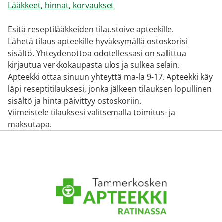
Lääkkeet, hinnat, korvaukset
Esitä reseptilääkkeiden tilaustoive apteekille.
Lähetä tilaus apteekille hyväksymällä ostoskorisi
sisältö. Yhteydenottoa odotellessasi on sallittua
kirjautua verkkokaupasta ulos ja sulkea selain.
Apteekki ottaa sinuun yhteyttä ma-la 9-17. Apteekki käy
läpi reseptitilauksesi, jonka jälkeen tilauksen lopullinen
sisältö ja hinta päivittyy ostoskoriin.
Viimeistele tilauksesi valitsemalla toimitus- ja
maksutapa.