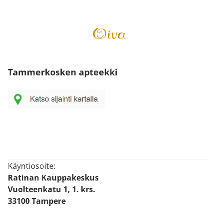
Tammerkosken apteekki
Käyntiosoite:
Ratinan Kauppakeskus
Vuolteenkatu 1, 1. krs.
33100 Tampere