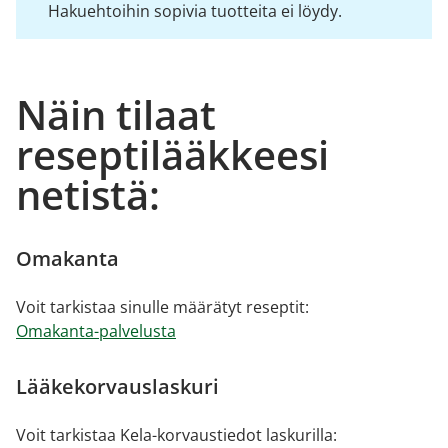
Hakuehtoihin sopivia tuotteita ei löydy.
Näin tilaat
reseptilääkkeesi
netistä:
Omakanta
Voit tarkistaa sinulle määrätyt reseptit:
Omakanta-palvelusta
Lääkekorvauslaskuri
Voit tarkistaa Kela-korvaustiedot laskurilla: