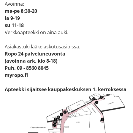
Avoinna:
ma-pe 8:30-20
la 9-19
su 11-18
Verkkoapteekki on aina auki.
Asiakastuki lääkelaskutusasioissa:
Ropo 24 palveluneuvonta
(avoinna ark. klo 8-18)
Puh. 09 - 8560 8045
myropo.fi
Apteekki sijaitsee kauppakeskuksen 1. kerroksessa