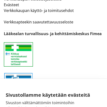
Evästeet
Verkkokaupan käyttö- ja toimitusehdot
Verkkoapteekin saavutettavuusseloste
Lääkealan turvallisuus- ja kehittämiskeskus Fimea
Sivustollamme käytetään evästeitä
Sivuston välttämättömiin toimintoihin
Sähköpostiosoite: