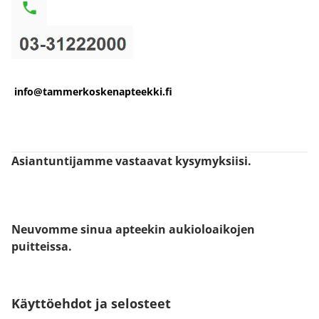
info@tammerkoskenapteekki.fi
Asiantuntijamme vastaavat kysymyksiisi.
Neuvomme sinua apteekin aukioloaikojen
puitteissa.
Käyttöehdot ja selosteet