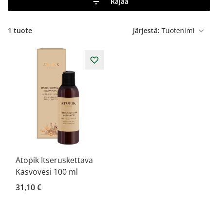
Rajaa
1 tuote
Järjestä:
Atopik Itseruskettava
Kasvovesi 100 ml
31,10 €