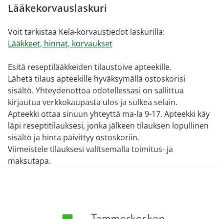
Lääkekorvauslaskuri
Voit tarkistaa Kela-korvaustiedot laskurilla:
Lääkkeet, hinnat, korvaukset
Esitä reseptilääkkeiden tilaustoive apteekille.
Lähetä tilaus apteekille hyväksymällä ostoskorisi
sisältö. Yhteydenottoa odotellessasi on sallittua
kirjautua verkkokaupasta ulos ja sulkea selain.
Apteekki ottaa sinuun yhteyttä ma-la 9-17. Apteekki käy
läpi reseptitilauksesi, jonka jälkeen tilauksen lopullinen
sisältö ja hinta päivittyy ostoskoriin.
Viimeistele tilauksesi valitsemalla toimitus- ja
maksutapa.