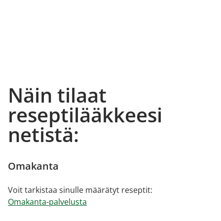
Näin tilaat
reseptilääkkeesi
netistä:
Omakanta
Voit tarkistaa sinulle määrätyt reseptit:
Omakanta-palvelusta