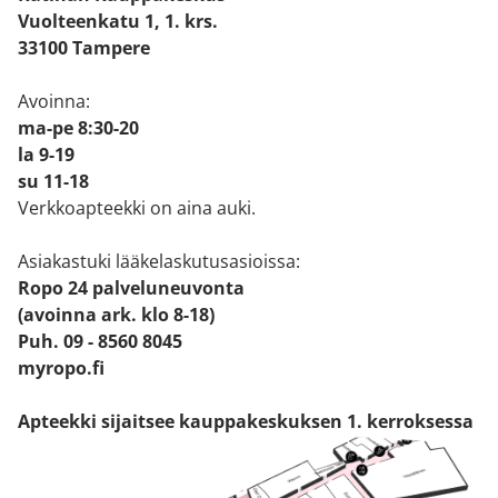
Vuolteenkatu 1, 1. krs.
33100 Tampere
Avoinna:
ma-pe 8:30-20
la 9-19
su 11-18
Verkkoapteekki on aina auki.
Asiakastuki lääkelaskutusasioissa:
Ropo 24 palveluneuvonta
(avoinna ark. klo 8-18)
Puh. 09 - 8560 8045
myropo.fi
Apteekki sijaitsee kauppakeskuksen 1. kerroksessa