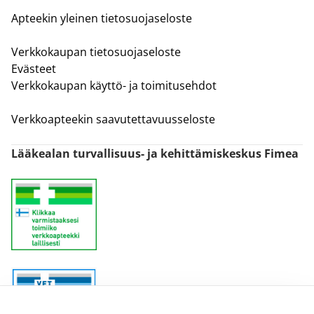
Apteekin yleinen tietosuojaseloste
Verkkokaupan tietosuojaseloste
Evästeet
Verkkokaupan käyttö- ja toimitusehdot
Verkkoapteekin saavutettavuusseloste
Lääkealan turvallisuus- ja kehittämiskeskus Fimea