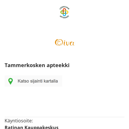
Tammerkosken apteekki
Käyntiosoite:
Ratinan Kauppakeskus