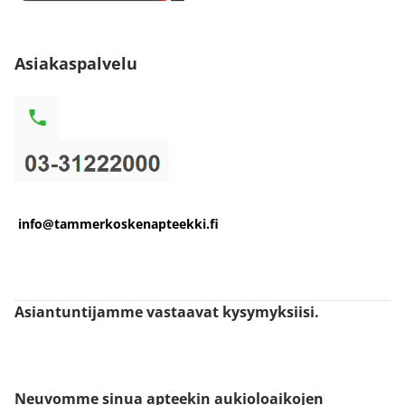
Asiakaspalvelu
info@tammerkoskenapteekki.fi
Asiantuntijamme vastaavat kysymyksiisi.
Neuvomme sinua apteekin aukioloaikojen