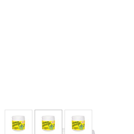
View larger image
View larger image
View larger image