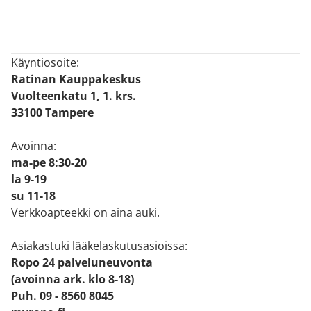
Käyntiosoite:
Ratinan Kauppakeskus
Vuolteenkatu 1, 1. krs.
33100 Tampere
Avoinna:
ma-pe 8:30-20
la 9-19
su 11-18
Verkkoapteekki on aina auki.
Asiakastuki lääkelaskutusasioissa:
Ropo 24 palveluneuvonta
(avoinna ark. klo 8-18)
Puh. 09 - 8560 8045