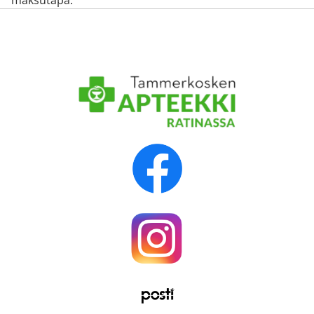
maksutapa.