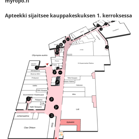
myropo.fi
Apteekki sijaitsee kauppakeskuksen 1. kerroksessa