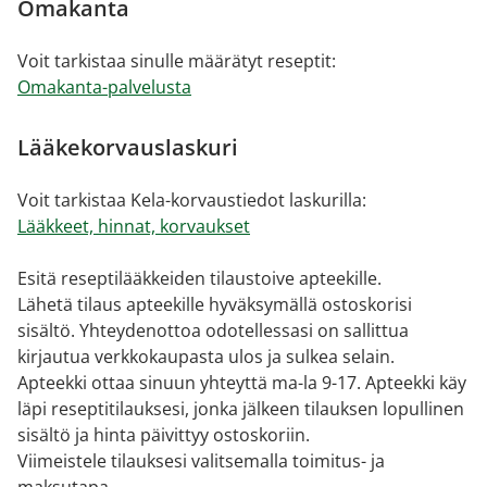
Omakanta
Voit tarkistaa sinulle määrätyt reseptit:
Omakanta-palvelusta
Lääkekorvauslaskuri
Voit tarkistaa Kela-korvaustiedot laskurilla:
Lääkkeet, hinnat, korvaukset
Esitä reseptilääkkeiden tilaustoive apteekille.
Lähetä tilaus apteekille hyväksymällä ostoskorisi
sisältö. Yhteydenottoa odotellessasi on sallittua
kirjautua verkkokaupasta ulos ja sulkea selain.
Apteekki ottaa sinuun yhteyttä ma-la 9-17. Apteekki käy
läpi reseptitilauksesi, jonka jälkeen tilauksen lopullinen
sisältö ja hinta päivittyy ostoskoriin.
Viimeistele tilauksesi valitsemalla toimitus- ja