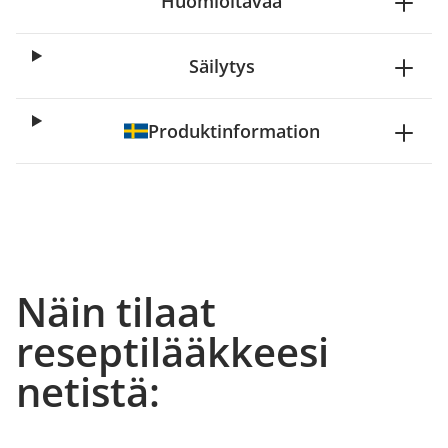
Huomioitavaa
Säilytys
Produktinformation
Näin tilaat
reseptilääkkeesi
netistä: