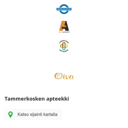
Tammerkosken apteekki