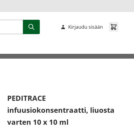
Kirjaudu sisään
PEDITRACE
infuusiokonsentraatti, liuosta
varten 10 x 10 ml