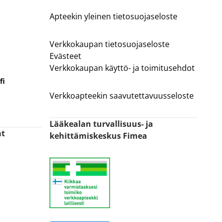
Apteekin yleinen tietosuojaseloste
Verkkokaupan tietosuojaseloste
Evästeet
Verkkokaupan käyttö- ja toimitusehdot
fi
Verkkoapteekin saavutettavuusseloste
Lääkealan turvallisuus- ja
at
kehittämiskeskus Fimea
n