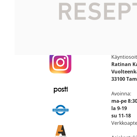
Käyntiosoit
Ratinan 
Vuolteenka
33100 Tam
Avoinna:
ma-pe 8:30
la 9-19
su 11-18
Verkkoapte