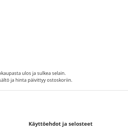
okaupasta ulos ja sulkea selain.
ältö ja hinta päivittyy ostoskoriin.
Käyttöehdot ja selosteet