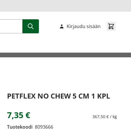
Kirjaudu sisään
PETFLEX NO CHEW 5 CM 1 KPL
7,35 €
367,50 € / kg
Tuotekoodi
8093666