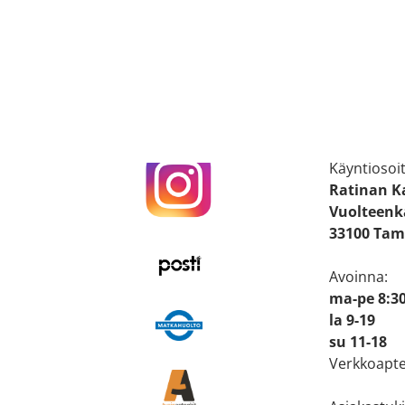
Käyntiosoit
Ratinan 
Vuolteenka
33100 Tam
Avoinna:
ma-pe 8:30
la 9-19
su 11-18
Verkkoapte