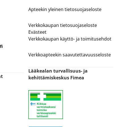
Apteekin yleinen tietosuojaseloste
Verkkokaupan tietosuojaseloste
Evästeet
Verkkokaupan käyttö- ja toimitusehdot
fi
Verkkoapteekin saavutettavuusseloste
Lääkealan turvallisuus- ja
at
kehittämiskeskus Fimea
n