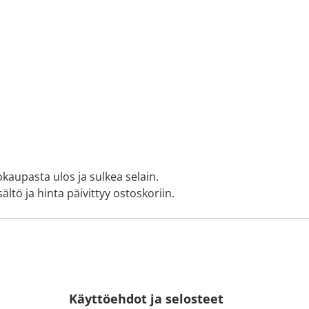
okaupasta ulos ja sulkea selain.
ältö ja hinta päivittyy ostoskoriin.
Käyttöehdot ja selosteet