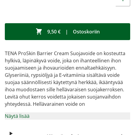
9,50 €
|
Ostoskoriin
TENA ProSkin Barrier Cream Suojavoide on kosteutta
hylkivä, läpinäkyvä voide, joka on ihanteellinen ihon
suojaamiseen ja ihovaurioiden ennaltaehkäisyyn.
Glyseriiniä, rypsiöljyä ja E-vitamiinia sisältävä voide
suojaa säännöllisesti käytettynä herkkää, ikääntyvää
ihoa muodostaen sille hellävaraisen suojakerroksen.
Levitä ohut kerros voidetta jokaisen suojanvaihdon
yhteydessä. Hellävarainen voide on
Näytä lisää