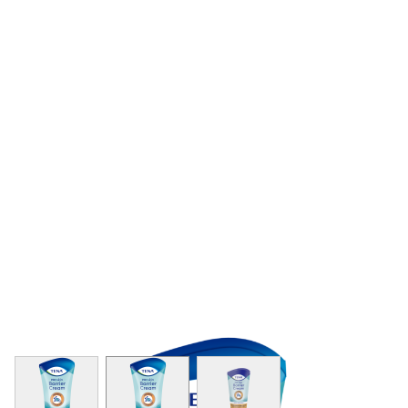
View larger image
View larger image
View larger image