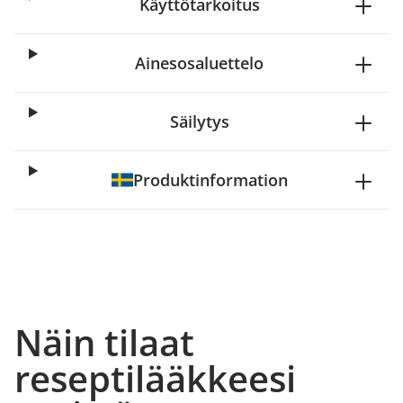
Käyttötarkoitus
Ainesosaluettelo
Säilytys
Produktinformation
Näin tilaat
reseptilääkkeesi