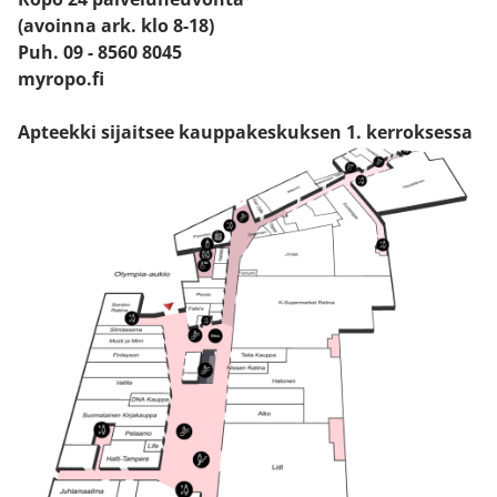
(avoinna ark. klo 8-18)
Puh. 09 - 8560 8045
myropo.fi
Apteekki sijaitsee kauppakeskuksen 1. kerroksessa