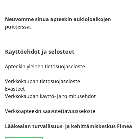
Neuvomme sinua apteekin aukioloaikojen
puitteissa.
Käyttöehdot ja selosteet
Apteekin yleinen tietosuojaseloste
Verkkokaupan tietosuojaseloste
Evästeet
Verkkokaupan käyttö- ja toimitusehdot
Verkkoapteekin saavutettavuusseloste
Lääkealan turvallisuus- ja kehittämiskeskus Fimea