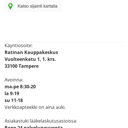
Käyntiosoite:
Ratinan Kauppakeskus
Vuolteenkatu 1, 1. krs.
33100 Tampere
Avoinna:
ma-pe 8:30-20
la 9-19
su 11-18
Verkkoapteekki on aina auki.
Asiakastuki lääkelaskutusasioissa:
Ropo 24 palveluneuvonta