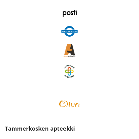
Tammerkosken apteekki