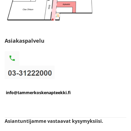
Asiakaspalvelu
info@tammerkoskenapteekki.fi
Asiantuntijamme vastaavat kysymyksiisi.