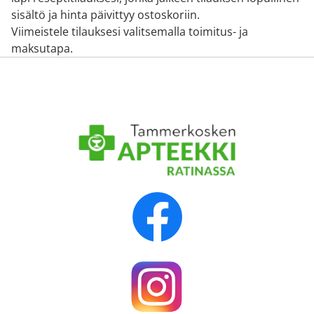
sisältö ja hinta päivittyy ostoskoriin.
Viimeistele tilauksesi valitsemalla toimitus- ja
maksutapa.