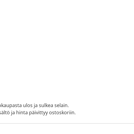
okaupasta ulos ja sulkea selain.
ältö ja hinta päivittyy ostoskoriin.