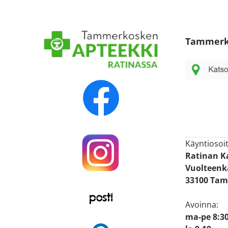
Tammerk
Käyntiosoit
Ratinan 
Vuolteenka
33100 Tam
Avoinna:
ma-pe 8:30