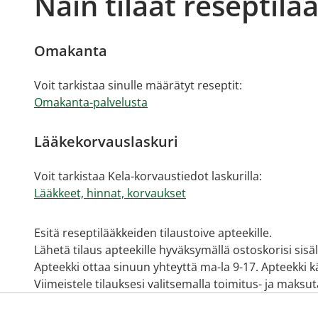
Näin tilaat reseptilä
Omakanta
Voit tarkistaa sinulle määrätyt reseptit:
Omakanta-palvelusta
Lääkekorvauslaskuri
Voit tarkistaa Kela-korvaustiedot laskurilla:
Lääkkeet, hinnat, korvaukset
Esitä reseptilääkkeiden tilaustoive apteekille.
Lähetä tilaus apteekille hyväksymällä ostoskorisi sisä
Apteekki ottaa sinuun yhteyttä ma-la 9-17. Apteekki käy
Viimeistele tilauksesi valitsemalla toimitus- ja maksu