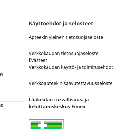
Käyttöehdot ja selosteet
Apteekin yleinen tietosuojaseloste
Verkkokaupan tietosuojaseloste
Evästeet
Verkkokaupan käyttö- ja toimitusehdot
fi
Verkkoapteekin saavutettavuusseloste
Lääkealan turvallisuus- ja
at
kehittämiskeskus Fimea