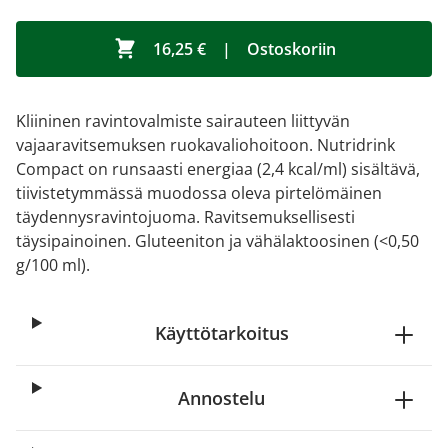
16,25 €
|
Ostoskoriin
Kliininen ravintovalmiste sairauteen liittyvän
vajaaravitsemuksen ruokavaliohoitoon. Nutridrink
Compact on runsaasti energiaa (2,4 kcal/ml) sisältävä,
tiivistetymmässä muodossa oleva pirtelömäinen
täydennysravintojuoma. Ravitsemuksellisesti
täysipainoinen. Gluteeniton ja vähälaktoosinen (<0,50
g/100 ml).
Käyttötarkoitus
Annostelu