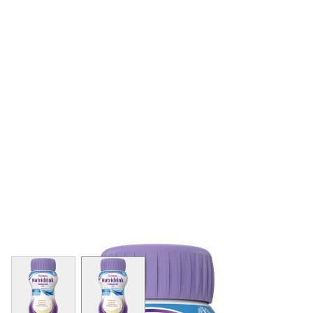
View larger image
View larger image