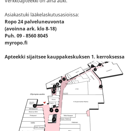
Verkkoapteekki on aina auki.
Asiakastuki lääkelaskutusasioissa:
Ropo 24 palveluneuvonta
(avoinna ark. klo 8-18)
Puh. 09 - 8560 8045
myropo.fi
Apteekki sijaitsee kauppakeskuksen 1. kerroksessa