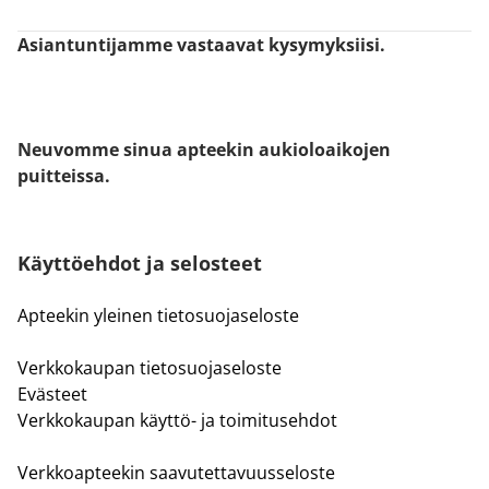
Asiantuntijamme vastaavat kysymyksiisi.
Neuvomme sinua apteekin aukioloaikojen
puitteissa.
Käyttöehdot ja selosteet
Apteekin yleinen tietosuojaseloste
Verkkokaupan tietosuojaseloste
Evästeet
Verkkokaupan käyttö- ja toimitusehdot
Verkkoapteekin saavutettavuusseloste