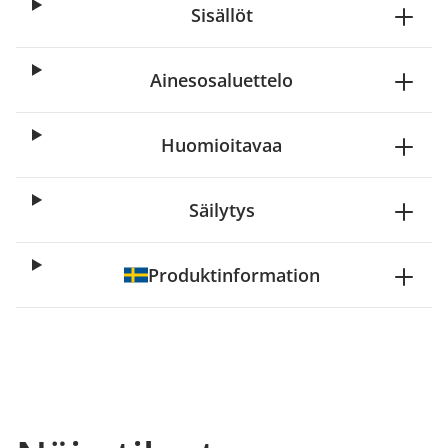
Sisällöt
Ainesosaluettelo
Huomioitavaa
Säilytys
Produktinformation