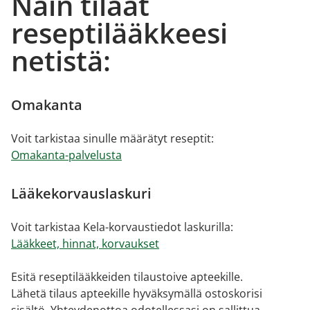
Näin tilaat
reseptilääkkeesi
netistä:
Omakanta
Voit tarkistaa sinulle määrätyt reseptit:
Omakanta-palvelusta
Lääkekorvauslaskuri
Voit tarkistaa Kela-korvaustiedot laskurilla:
Lääkkeet, hinnat, korvaukset
Esitä reseptilääkkeiden tilaustoive apteekille.
Lähetä tilaus apteekille hyväksymällä ostoskorisi